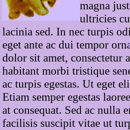
magna justo
ultricies c
lacinia sed. In nec turpis od
eget ante ac dui tempor orn
dolor sit amet, consectetur a
habitant morbi tristique sen
ac turpis egestas. Ut eget el
Etiam semper egestas laoreet
at consequat. Sed ac nulla 
facilisis suscipit vitae ut t