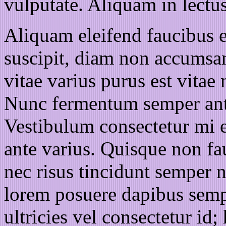
vulputate. Aliquam in lectu
Aliquam eleifend faucibus el
suscipit, diam non accumsan 
vitae varius purus est vitae
Nunc fermentum semper ante, 
Vestibulum consectetur mi e
ante varius. Quisque non f
nec risus tincidunt semper 
lorem posuere dapibus sempe
ultricies vel consectetur id;