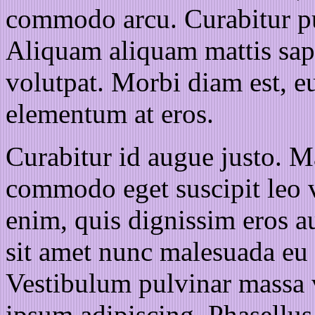
commodo arcu. Curabitur pu
Aliquam aliquam mattis sapi
volutpat. Morbi diam est, e
elementum at eros.
Curabitur id augue justo. M
commodo eget suscipit leo v
enim, quis dignissim eros au
sit amet nunc malesuada eu
Vestibulum pulvinar massa vi
ipsum adipiscing. Phasellus 