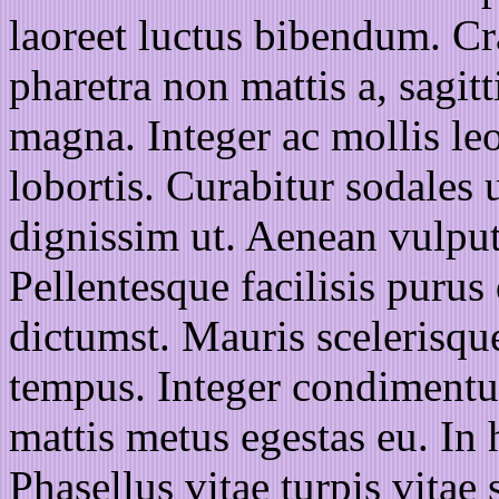
laoreet luctus bibendum. Cr
pharetra non mattis a, sagitt
magna. Integer ac mollis le
lobortis. Curabitur sodales 
dignissim ut. Aenean vulput
Pellentesque facilisis purus 
dictumst. Mauris scelerisqu
tempus. Integer condimentu
mattis metus egestas eu. In 
Phasellus vitae turpis vitae