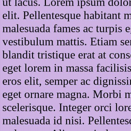
ut lacus. Lorem ipsum dolor
elit. Pellentesque habitant m
malesuada fames ac turpis eg
vestibulum mattis. Etiam se
blandit tristique erat at con
eget lorem in massa facilisis
eros elit, semper ac digniss
eget ornare magna. Morbi 
scelerisque. Integer orci lo
malesuada id nisi. Pellentes