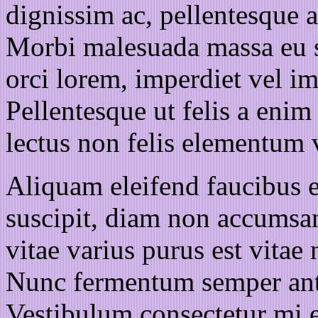
dignissim ac, pellentesque 
Morbi malesuada massa eu s
orci lorem, imperdiet vel im
Pellentesque ut felis a eni
lectus non felis elementum 
Aliquam eleifend faucibus el
suscipit, diam non accumsan 
vitae varius purus est vitae
Nunc fermentum semper ante, 
Vestibulum consectetur mi e