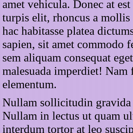
amet vehicula. Donec at est
turpis elit, rhoncus a mollis
hac habitasse platea dictum
sapien, sit amet commodo fel
sem aliquam consequat eget 
malesuada imperdiet! Nam 
elementum.
Nullam sollicitudin gravida 
Nullam in lectus ut quam ult
interdum tortor at leo suscip