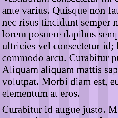
ante varius. Quisque non f
nec risus tincidunt semper 
lorem posuere dapibus sempe
ultricies vel consectetur id;
commodo arcu. Curabitur pu
Aliquam aliquam mattis sapi
volutpat. Morbi diam est, e
elementum at eros.
Curabitur id augue justo. M