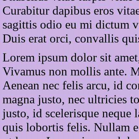
Curabitur dapibus eros vitae
sagittis odio eu mi dictum v
Duis erat orci, convallis qui
Lorem ipsum dolor sit amet, 
Vivamus non mollis ante. M
Aenean nec felis arcu, id co
magna justo, nec ultricies t
justo, id scelerisque neque l
quis lobortis felis. Nullam 