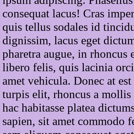
consequat lacus! Cras imperd
quis tellus sodales id tinci
dignissim, lacus eget dict
pharetra augue, in rhoncus e
libero felis, quis lacinia orc
amet vehicula. Donec at est
turpis elit, rhoncus a mollis
hac habitasse platea dictum
sapien, sit amet commodo fel