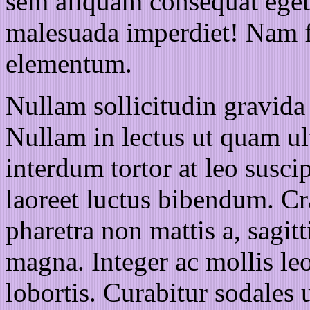
sem aliquam consequat eget 
malesuada imperdiet! Nam 
elementum.
Nullam sollicitudin gravida 
Nullam in lectus ut quam ult
interdum tortor at leo suscip
laoreet luctus bibendum. Cr
pharetra non mattis a, sagitt
magna. Integer ac mollis le
lobortis. Curabitur sodales 