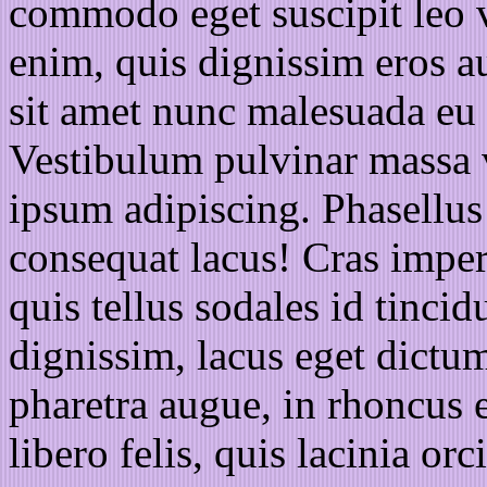
commodo eget suscipit leo v
enim, quis dignissim eros au
sit amet nunc malesuada eu
Vestibulum pulvinar massa vi
ipsum adipiscing. Phasellus 
consequat lacus! Cras imperd
quis tellus sodales id tinci
dignissim, lacus eget dict
pharetra augue, in rhoncus e
libero felis, quis lacinia orc