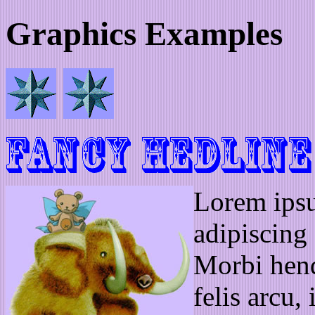
Graphics Examples
Lorem ipsu
adipiscing 
Morbi hend
felis arcu,