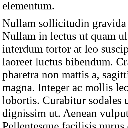
elementum.
Nullam sollicitudin gravida 
Nullam in lectus ut quam ult
interdum tortor at leo suscip
laoreet luctus bibendum. Cr
pharetra non mattis a, sagitt
magna. Integer ac mollis le
lobortis. Curabitur sodales 
dignissim ut. Aenean vulput
Pellentesque facilisis purus 