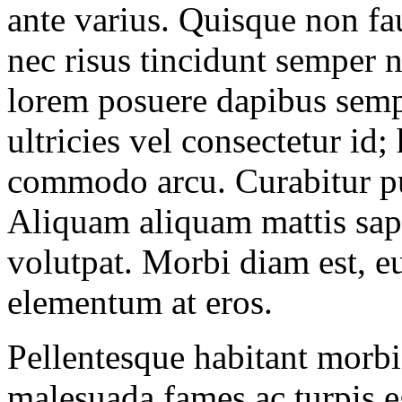
ante varius. Quisque non f
nec risus tincidunt semper 
lorem posuere dapibus sempe
ultricies vel consectetur id;
commodo arcu. Curabitur pu
Aliquam aliquam mattis sapi
volutpat. Morbi diam est, e
elementum at eros.
Pellentesque habitant morbi 
malesuada fames ac turpis eg