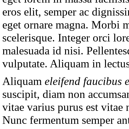
eros elit, semper ac digniss
eget ornare magna. Morbi 
scelerisque. Integer orci lo
malesuada id nisi. Pellentes
vulputate. Aliquam in lectu
Aliquam
eleifend faucibus e
suscipit, diam non accumsan 
vitae varius purus est vitae
Nunc fermentum semper ante, 