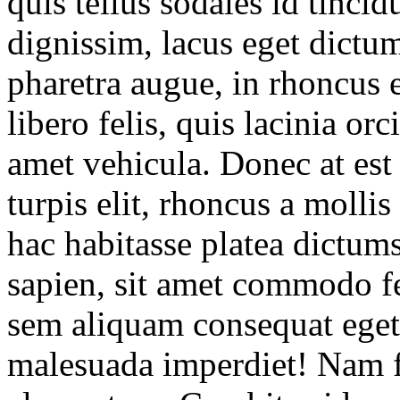
quis tellus sodales id tinci
dignissim, lacus eget dict
pharetra augue, in rhoncus e
libero felis, quis lacinia orc
amet vehicula. Donec at est
turpis elit, rhoncus a mollis
hac habitasse platea dictum
sapien, sit amet commodo fel
sem aliquam consequat eget 
malesuada imperdiet! Nam 