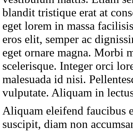
blandit tristique erat at con
eget lorem in massa facilisis
eros elit, semper ac digniss
eget ornare magna. Morbi 
scelerisque. Integer orci lo
malesuada id nisi. Pellentes
vulputate. Aliquam in lectu
Aliquam eleifend faucibus el
suscipit, diam non accumsan 