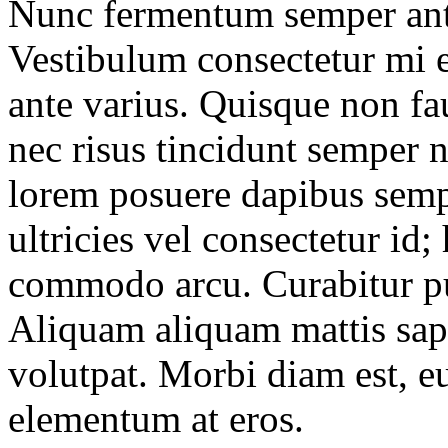
Nunc fermentum semper ante, 
Vestibulum consectetur mi e
ante varius. Quisque non f
nec risus tincidunt semper 
lorem posuere dapibus sempe
ultricies vel consectetur id;
commodo arcu. Curabitur pu
Aliquam aliquam mattis sapi
volutpat. Morbi diam est, e
elementum at eros.