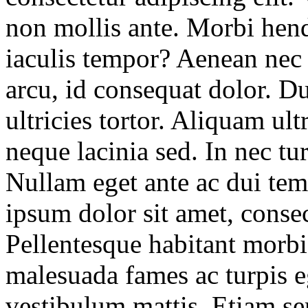
non mollis ante. Morbi hend
iaculis tempor? Aenean nec 
arcu, id consequat dolor. Du
ultricies tortor. Aliquam ult
neque lacinia sed. In nec tur
Nullam eget ante ac dui tem
ipsum dolor sit amet, consec
Pellentesque habitant morbi 
malesuada fames ac turpis eg
vestibulum mattis. Etiam se