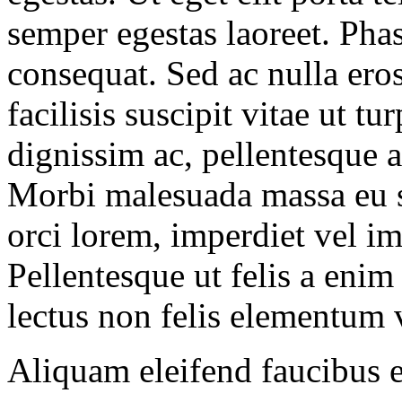
semper egestas laoreet. Phase
consequat. Sed ac nulla ero
facilisis suscipit vitae ut t
dignissim ac, pellentesque 
Morbi malesuada massa eu s
orci lorem, imperdiet vel im
Pellentesque ut felis a eni
lectus non felis elementum 
Aliquam eleifend faucibus el