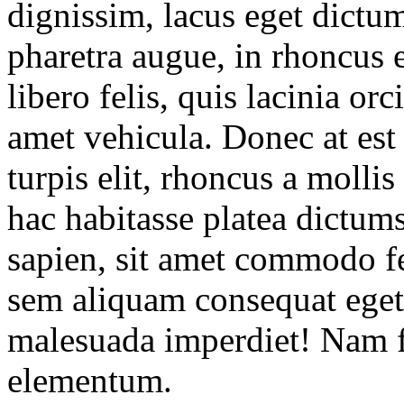
dignissim, lacus eget dict
pharetra augue, in rhoncus e
libero felis, quis lacinia orc
amet vehicula. Donec at est
turpis elit, rhoncus a mollis
hac habitasse platea dictum
sapien, sit amet commodo fel
sem aliquam consequat eget 
malesuada imperdiet! Nam 
elementum.