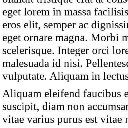
eget lorem in massa facilisis
eros elit, semper ac digniss
eget ornare magna. Morbi 
scelerisque. Integer orci lo
malesuada id nisi. Pellentes
vulputate. Aliquam in lectu
Aliquam eleifend faucibus el
suscipit, diam non accumsan 
vitae varius purus est vitae