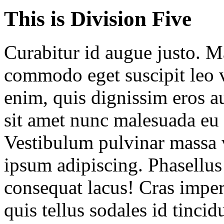
This is Division Five
Curabitur id augue justo. M
commodo eget suscipit leo v
enim, quis dignissim eros au
sit amet nunc malesuada eu
Vestibulum pulvinar massa vi
ipsum adipiscing. Phasellus 
consequat lacus! Cras imperd
quis tellus sodales id tinci