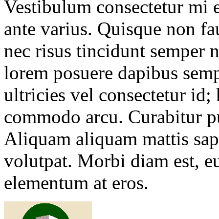
Vestibulum consectetur mi e
ante varius. Quisque non f
nec risus tincidunt semper 
lorem posuere dapibus sempe
ultricies vel consectetur id;
commodo arcu. Curabitur pu
Aliquam aliquam mattis sapi
volutpat. Morbi diam est, e
elementum at eros.