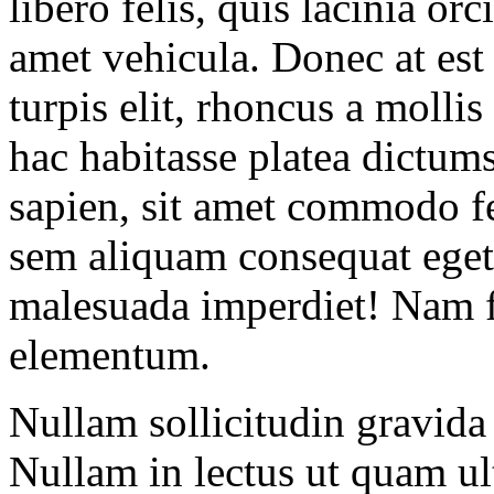
libero felis, quis lacinia orc
amet vehicula. Donec at est
turpis elit, rhoncus a mollis
hac habitasse platea dictum
sapien, sit amet commodo fel
sem aliquam consequat eget 
malesuada imperdiet! Nam 
elementum.
Nullam sollicitudin gravida 
Nullam in lectus ut quam ult