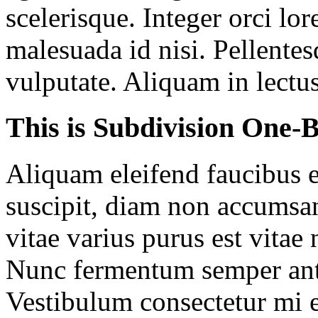
scelerisque. Integer orci lo
malesuada id nisi. Pellentes
vulputate. Aliquam in lectu
This is Subdivision One-
Aliquam eleifend faucibus el
suscipit, diam non accumsan 
vitae varius purus est vitae
Nunc fermentum semper ante, 
Vestibulum consectetur mi e