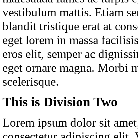
vestibulum mattis. Etiam se
blandit tristique erat at con
eget lorem in massa facilisis
eros elit, semper ac digniss
eget ornare magna. Morbi 
scelerisque.
This is Division Two
Lorem ipsum dolor sit amet
consectetur adipiscing elit