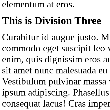
elementum at eros.
This is Division Three
Curabitur id augue justo. M
commodo eget suscipit leo v
enim, quis dignissim eros au
sit amet nunc malesuada eu
Vestibulum pulvinar massa vi
ipsum adipiscing. Phasellus 
consequat lacus! Cras imperd