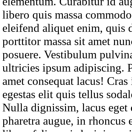
elementum. Curabitur id au
libero quis massa commodo e
eleifend aliquet enim, quis 
porttitor massa sit amet n
posuere. Vestibulum pulvina
ultricies ipsum adipiscing. P
amet consequat lacus! Cras 
egestas elit quis tellus soda
Nulla dignissim, lacus ege
pharetra augue, in rhoncus e