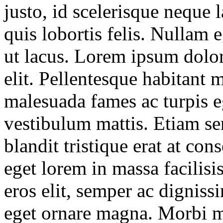
justo, id scelerisque neque l
quis lobortis felis. Nullam 
ut lacus. Lorem ipsum dolor
elit. Pellentesque habitant m
malesuada fames ac turpis eg
vestibulum mattis. Etiam se
blandit tristique erat at con
eget lorem in massa facilisis
eros elit, semper ac digniss
eget ornare magna. Morbi 