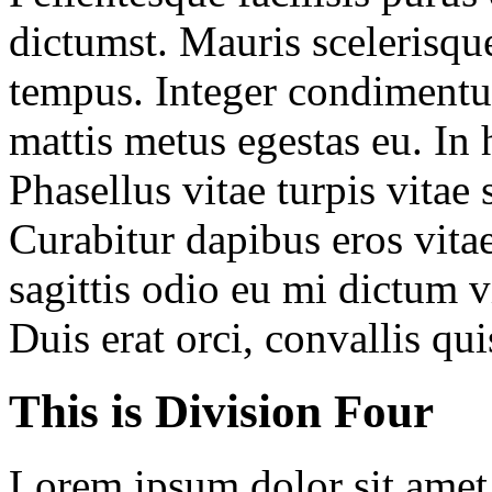
dictumst. Mauris scelerisqu
tempus. Integer condimentu
mattis metus egestas eu. In 
Phasellus vitae turpis vitae
Curabitur dapibus eros vitae
sagittis odio eu mi dictum v
Duis erat orci, convallis qui
This is Division Four
Lorem ipsum dolor sit amet, 