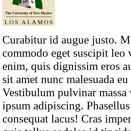
Curabitur id augue justo. M
commodo eget suscipit leo v
enim, quis dignissim eros au
sit amet nunc malesuada eu
Vestibulum pulvinar massa vi
ipsum adipiscing. Phasellus 
consequat lacus! Cras imperd