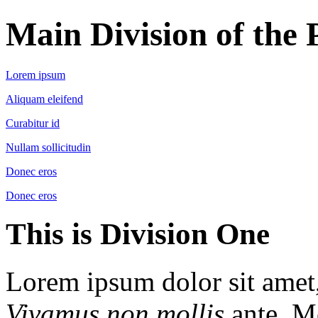
Main Division of the 
Lorem ipsum
Aliquam eleifend
Curabitur id
Nullam sollicitudin
Donec eros
Donec eros
This is Division One
Lorem ipsum dolor sit amet
Vivamus non mollis
ante. Mo