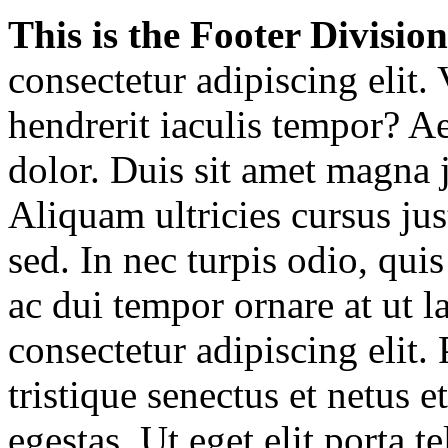
This is the Footer Division
consectetur adipiscing elit
hendrerit iaculis tempor? Ae
dolor. Duis sit amet magna ju
Aliquam ultricies cursus jus
sed. In nec turpis odio, quis
ac dui tempor ornare at ut 
consectetur adipiscing elit.
tristique senectus et netus 
egestas. Ut eget elit porta t