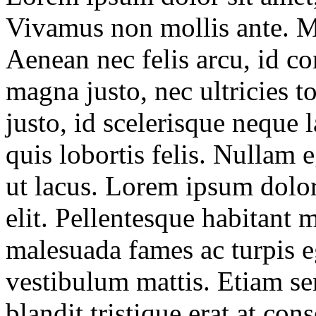
Vivamus non mollis ante. M
Aenean nec felis arcu, id co
magna justo, nec ultricies t
justo, id scelerisque neque l
quis lobortis felis. Nullam 
ut lacus. Lorem ipsum dolor
elit. Pellentesque habitant m
malesuada fames ac turpis eg
vestibulum mattis. Etiam se
blandit tristique erat at con