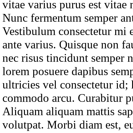
vitae varius purus est vitae
Nunc fermentum semper ante, 
Vestibulum consectetur mi e
ante varius. Quisque non f
nec risus tincidunt semper 
lorem posuere dapibus sempe
ultricies vel consectetur id;
commodo arcu. Curabitur pu
Aliquam aliquam mattis sapi
volutpat. Morbi diam est, e