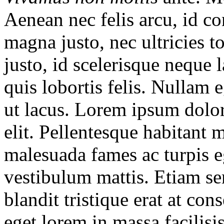
Aenean nec felis arcu, id co
magna justo, nec ultricies t
justo, id scelerisque neque l
quis lobortis felis. Nullam 
ut lacus. Lorem ipsum dolor
elit. Pellentesque habitant m
malesuada fames ac turpis eg
vestibulum mattis. Etiam se
blandit tristique erat at con
eget lorem in massa facilisis