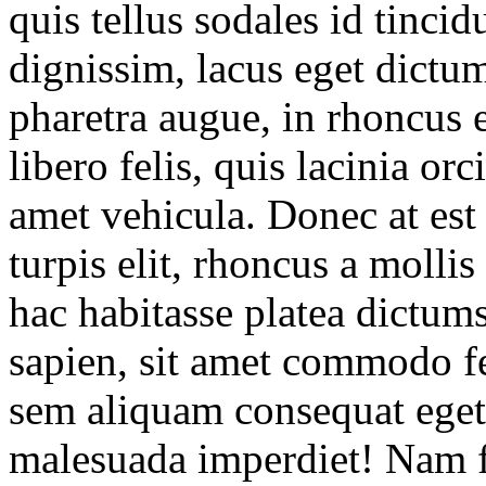
quis tellus sodales id tinci
dignissim, lacus eget dict
pharetra augue, in rhoncus e
libero felis, quis lacinia orc
amet vehicula. Donec at est
turpis elit, rhoncus a mollis
hac habitasse platea dictum
sapien, sit amet commodo fel
sem aliquam consequat eget 
malesuada imperdiet! Nam 