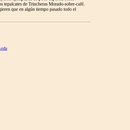
os tepalcates de Trincheras Morado-sobre-café.
gieren que en algún tiempo pasado todo el
edu