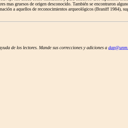
lares mas gruesos de origen desconocido. También se encontraron algun
nación a aquellos de reconocimientos arqueológicos (Braniff 1984), su
ayuda de los lectores. Mande sus correcciones y adiciones a
dap@unm.