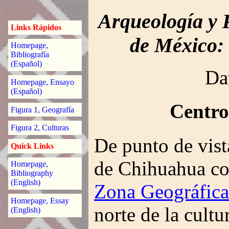
Arqueología y P
Links Rápidos
de México:
Homepage,
Bibliografía
(Español)
Da
Homepage, Ensayo
(Español)
Centro
Figura 1, Geografía
Figura 2, Culturas
De punto de vist
Quick Links
de Chihuahua con
Homepage,
Bibliography
(English)
Zona Geográfica
Homepage, Essay
norte de la cult
(English)