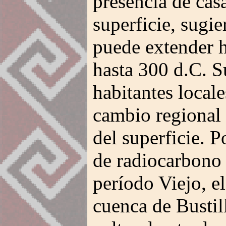
presencia de cas
superficie, sugi
puede extender h
hasta 300 d.C. S
habitantes locale
cambio regional 
del superficie. P
de radiocarbono 
período Viejo, e
cuenca de Bustil