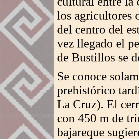
cultural entre la
los agricultores
del centro del es
vez llegado el p
de Bustillos se 
Se conoce solame
prehistórico tar
La Cruz). El cer
con 450 m de tri
bajareque sugier