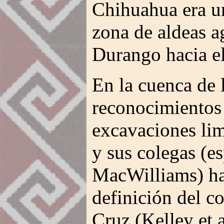
Chihuahua era un
zona de aldeas a
Durango hacia el
En la cuenca de l
reconocimientos
excavaciones lim
y sus colegas (e
MacWilliams) ha
definición del c
Cruz (Kelley et 