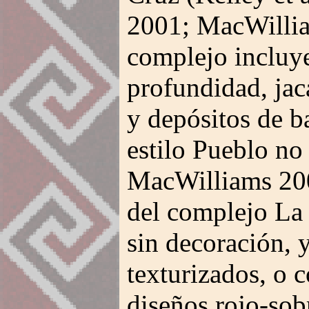
2001; MacWillia
complejo incluye
profundidad, jaca
y depósitos de ba
estilo Pueblo no 
MacWilliams 200
del complejo La 
sin decoración, 
texturizados, o 
diseños rojo-so