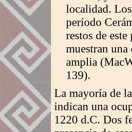
localidad. Los
período Cerám
restos de este
muestran una 
amplia (MacW
139).
La mayoría de la
indican una ocup
1220 d.C. Dos fe