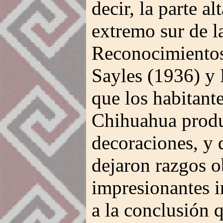
decir, la parte a
extremo sur de l
Reconocimientos
Sayles (1936) y
que los habitante
Chihuahua produ
decoraciones, y 
dejaron razgos ob
impresionantes i
a la conclusión q