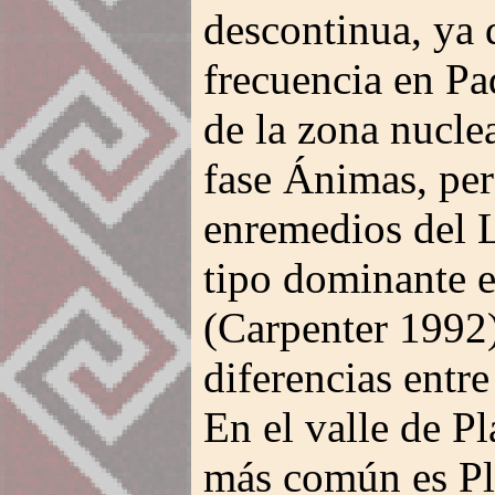
descontinua, ya 
frecuencia en Pa
de la zona nuclea
fase Ánimas, pero
enremedios del L
tipo dominante e
(Carpenter 1992
diferencias entre
En el valle de Pla
más común es Pl