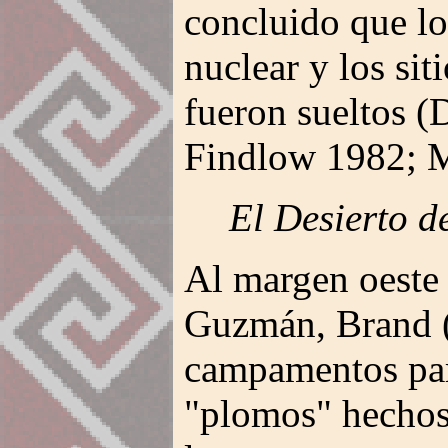
concluido que lo
nuclear y los sit
fueron sueltos 
Findlow 1982; M
El Desierto d
Al margen oeste
Guzmán, Brand 
campamentos par
"plomos" hechos 