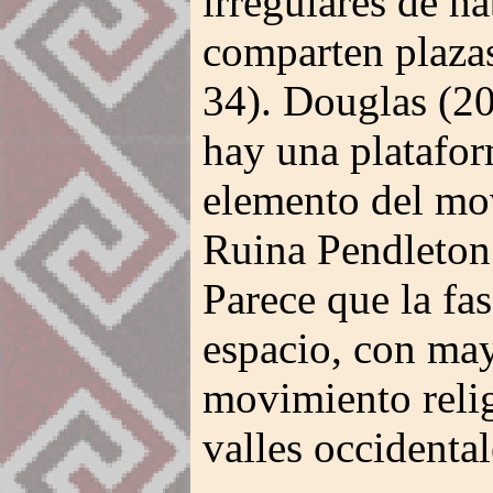
irregulares de h
comparten plaza
34). Douglas (2
hay una plataform
elemento del mo
Ruina Pendleton 
Parece que la fa
espacio, con may
movimiento relig
valles occidental