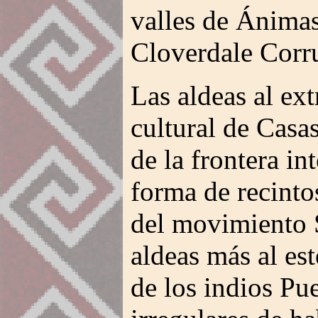
valles de Ánima
Cloverdale Corr
Las aldeas al ex
cultural de Casa
de la frontera in
forma de recinto
del movimiento S
aldeas más al es
de los indios Pu