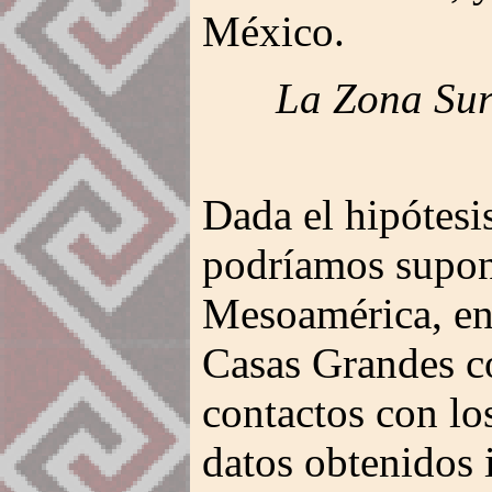
México.
La Zona Sur
Dada el hipótesi
podríamos supone
Mesoamérica, en
Casas Grandes c
contactos con l
datos obtenidos 