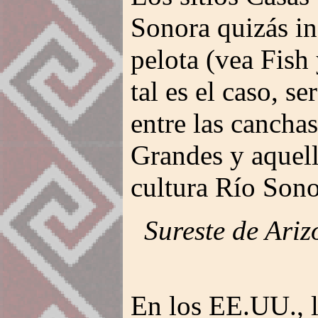
Sonora quizás i
pelota (vea Fish
tal es el caso, s
entre las cancha
Grandes y aquell
cultura Río Sono
Sureste de Ari
En los EE.UU., l