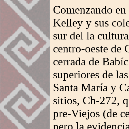
Comenzando en 1
Kelley y sus col
sur del la cultur
centro-oeste de 
cerrada de Babíc
superiores de las
Santa María y C
sitios, Ch-272, 
pre-Viejos (de c
pero la evidenci