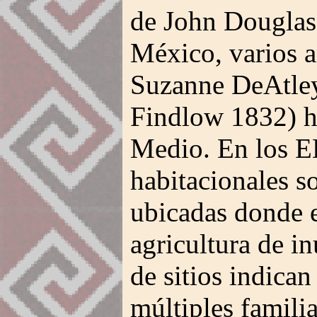
de John Dougla
México, varios 
Suzanne DeAtley
Findlow 1832) h
Medio. En los EE
habitacionales so
ubicadas donde e
agricultura de i
de sitios indica
múltiples familia