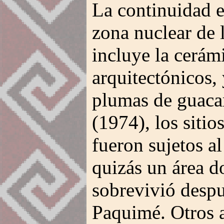
La continuidad e
zona nuclear de 
incluye la cerám
arquitectónicos,
plumas de guaca
(1974), los sitio
fueron sujetos a
quizás un área d
sobrevivió desp
Paquimé. Otros 