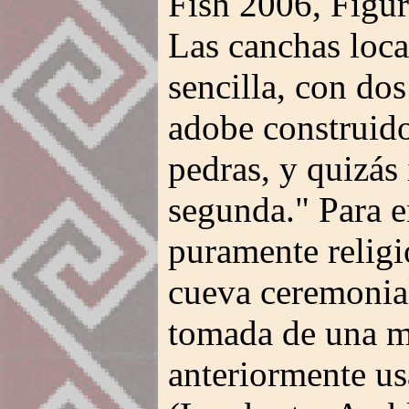
Fish 2006, Figur
Las canchas loca
sencilla, con do
adobe construido
pedras, y quizás
segunda." Para e
puramente religi
cueva ceremonia
tomada de una m
anteriormente us