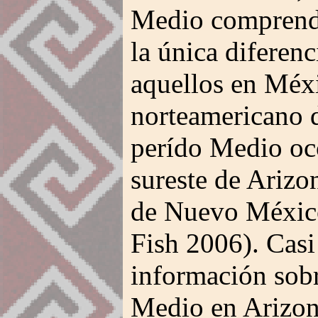
Medio comprende
la única diferenc
aquellos en Méxi
norteamericano de
perído Medio oc
sureste de Arizon
de Nuevo México
Fish 2006). Casi
información sobr
Medio en Arizona