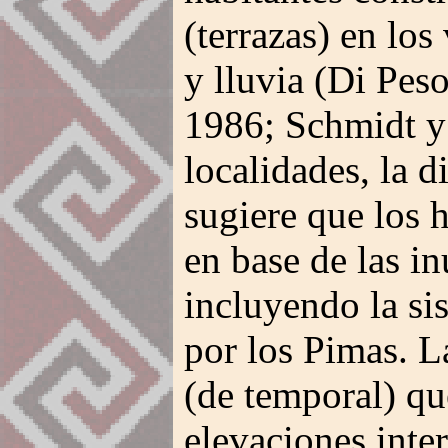
(terrazas) en los 
y lluvia (Di Pes
1986; Schmidt y
localidades, la d
sugiere que los 
en base de las i
incluyendo la s
por los Pimas. L
(de temporal) qu
elevaciones inte