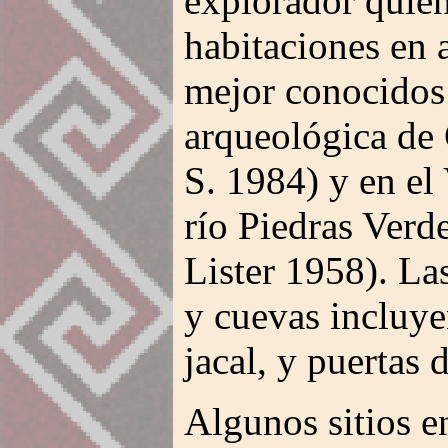
explorador quie
habitaciones en 
mejor conocidos 
arqueológica de
S. 1984) y en el 
río Piedras Verd
Lister 1958). La
y cuevas incluy
jacal, y puertas 
Algunos sitios e