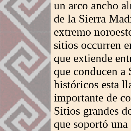
un arco ancho al
de la Sierra Mad
extremo noroest
sitios occurren e
que extiende ent
que conducen a 
históricos esta l
importante de co
Sitios grandes d
que soportó una 