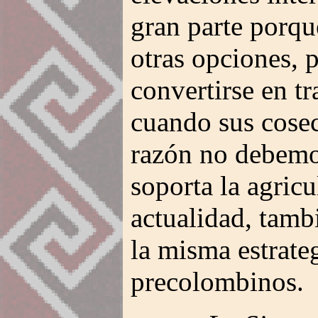
gran parte porque
otras opciones, 
convertirse en t
cuando sus cosec
razón no debemos
soporta la agricu
actualidad, tamb
la misma estrate
precolombinos.