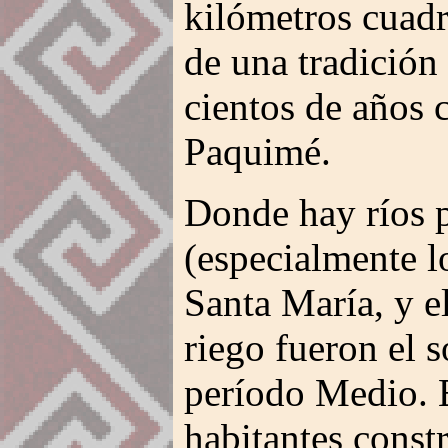
kilómetros cuadr
de una tradición
cientos de años 
Paquimé.
Donde hay ríos 
(especialmente l
Santa María, y e
riego fueron el s
período Medio. E
habitantes const