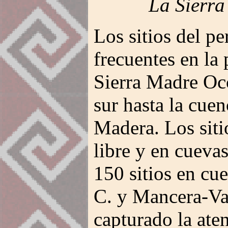
La Sierra
Los sitios del p
frecuentes en la 
Sierra Madre Occ
sur hasta la cuen
Madera. Los sitio
libre y en cueva
150 sitios en cu
C. y Mancera-Va
capturado la ate