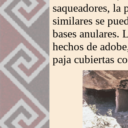
saqueadores, la 
similares se pued
bases anulares. 
hechos de adobe,
paja cubiertas c