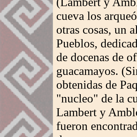
(Lambert y Ambl
cueva los arqueó
otras cosas, un al
Pueblos, dedicad
de docenas de o
guacamayos. (Si
obtenidas de Paq
"nucleo" de la c
Lambert y Amble
fueron encontra