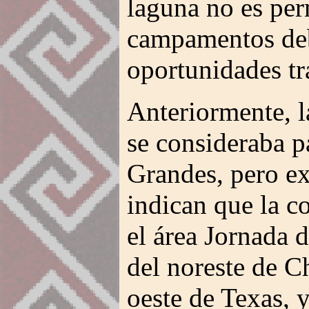
laguna no es per
campamentos deb
oportunidades tr
Anteriormente, 
se consideraba pa
Grandes, pero ex
indican que la c
el área Jornada 
del noreste de C
oeste de Texas, 