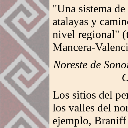
"Una sistema de
atalayas y camino
nivel regional" 
Mancera-Valenci
Noreste de Sono
C
Los sitios del p
los valles del no
ejemplo, Braniff