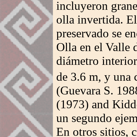
incluyeron gran
olla invertida. 
preservado se en
Olla en el Valle 
diámetro interior
de 3.6 m, y una 
(Guevara S. 198
(1973) and Kidd
un segundo ejem
En otros sitios, 