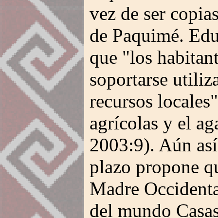
vez de ser copias
de Paquimé. Ed
que "los habitant
soportarse utili
recursos locales
agrícolas y el a
2003:9). Aún así
plazo propone que
Madre Occidental
del mundo Casas