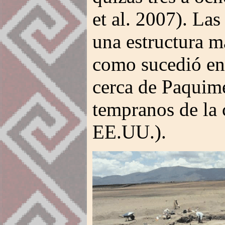
et al. 2007). Las
una estructura m
como sucedió en 
cerca de Paquimé
tempranos de la 
EE.UU.).