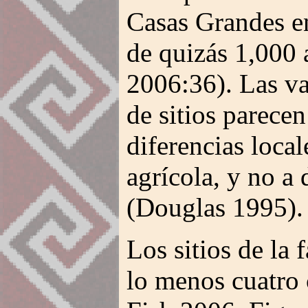
Casas Grandes e
de quizás 1,000 
2006:36). Las va
de sitios parecen
diferencias local
agrícola, y no a 
(Douglas 1995).
Los sitios de la
lo menos cuatro 