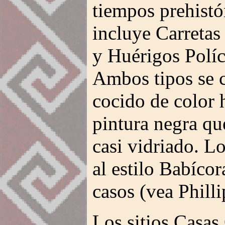
tiempos prehistó
incluye Carretas
y Huérigos Polí
Ambos tipos se c
cocido de color 
pintura negra qu
casi vidriado. L
al estilo Babícor
casos (vea Phill
Los sitios Casas