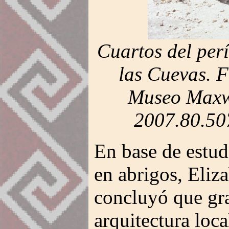
Cuartos del per
las Cuevas. F
Museo Maxwe
2007.80.507
En base de estudi
en abrigos, Eliz
concluyó que gra
arquitectura loc