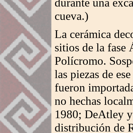
durante una exca
cueva.)
La cerámica deco
sitios de la fas
Polícromo. Sosp
las piezas de ese
fueron importada
no hechas local
1980; DeAtley y
distribución de