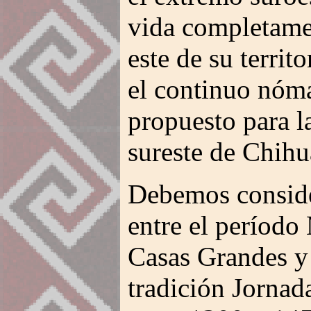
vida completame
este de su territ
el continuo nóm
propuesto para la
sureste de Chihu
Debemos conside
entre el período
Casas Grandes y 
tradición Jornad