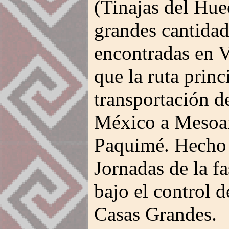
(Tinajas del Hue
grandes cantidad
encontradas en 
que la ruta princ
transportación d
México a Mesoam
Paquimé. Hecho q
Jornadas de la f
bajo el control d
Casas Grandes.