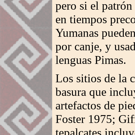
pero si el patró
en tiempos preco
Yumanas pueden 
por canje, y usa
lenguas Pimas.
Los sitios de la 
basura que inclu
artefactos de pie
Foster 1975; Gif
tepalcates inclu