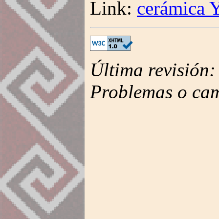
Link:
cerámica 
Última revisión
Problemas o ca