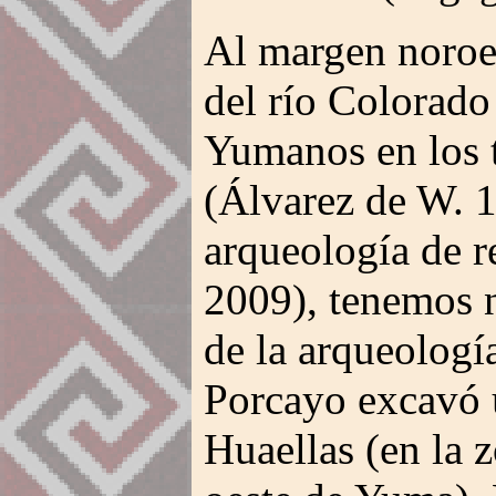
Al margen noroes
del río Colorado
Yumanos en los 
(Álvarez de W. 1
arqueología de 
2009), tenemos n
de la arqueologí
Porcayo excavó 
Huaellas (en la 