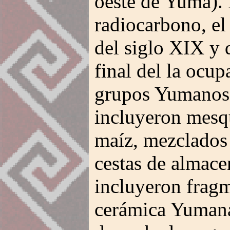
oeste de Yuma). 
radiocarbono, el
del siglo XIX y 
final del la ocup
grupos Yumanos.
incluyeron mesqui
maíz, mezclados
cestas de almace
incluyeron fragm
cerámica Yumana