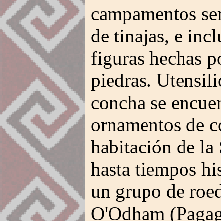
campamentos se
de tinajas, e in
figuras hechas p
piedras. Utensil
concha se encuen
ornamentos de c
habitación de la
hasta tiempos hi
un grupo de roed
O'Odham (Pagag