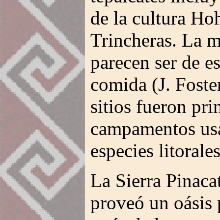
de la cultura Ho
Trincheras. La m
parecen ser de e
comida (J. Foste
sitios fueron pr
campamentos usa
especies litorales
La Sierra Pinaca
proveó un oásis p