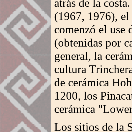
atrás de la cost
(1967, 1976), el
comenzó el use d
(obtenidas por c
general, la cerá
cultura Trincher
de cerámica Ho
1200, los Pinaca
cerámica "Lower
Los sitios de la 