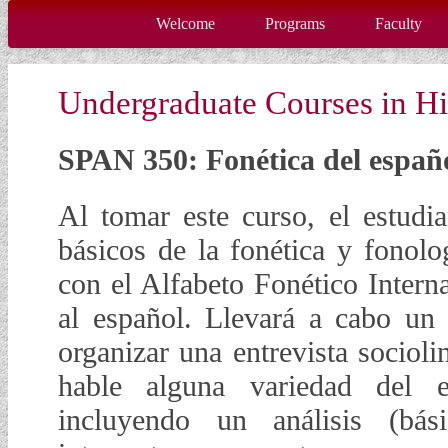
Welcome
Programs
Faculty
Undergraduate Courses in Hi
SPAN 350: Fonética del españ
Al tomar este curso, el estudi
básicos de la fonética y fonolo
con el Alfabeto Fonético Interna
al español. Llevará a cabo un
organizar una entrevista sociol
hable alguna variedad del 
incluyendo un análisis (bás