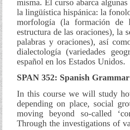
misma. El curso abarca algunas 
la lingüística hispánica: la fonol
morfología (la formación de la
estructura de las oraciones), la 
palabras y oraciones), así com
dialectología (variedades geog
español en los Estados Unidos.
SPAN 352: Spanish Grammar in
In this course we will study 
depending on place, social grou
moving beyond so-called ‘cor
Through the investigations of va